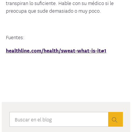
transpiran lo suficiente. Hable con su médico si le
preocupa que sude demasiado o muy poco.
Fuentes:
healthline.com/health/sweat-what-is-it#1