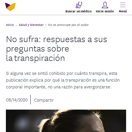
Buscar un médico
Inicie sesión
Menú
Inicio
Salud y bienestar
No se preocupe por el sudor
No sufra: respuestas a sus
preguntas sobre
la transpiración
Si alguna vez se sintió cohibido por cuánto transpira, esta
publicación explica por qué la transpiración es una función
corporal importante, no una razón para avergonzarse.
08/14/2020
Compartir