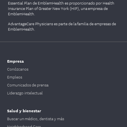
Essential Plan de EmblemHealth es proporcionado por Health
Insurance Plan of Greater New York (HIP), una empresa de
EmblemHealth.
AdvantageCare Physicians es parte de la familia de empresas de
EmblemHealth.
Empresa
Conózcanos
Empleos
Comunicados de prensa
Liderazgo intelectual
Salud y bienestar
Buscar un médico, dentista y más
Neighborhood Care