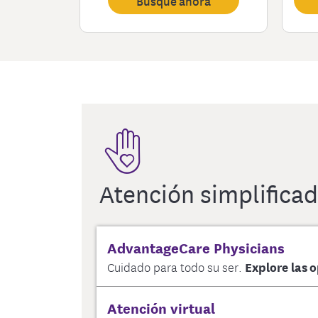
Busque ahora
Atención simplifica
AdvantageCare Physicians
Cuidado para todo su ser.
Explore las 
Atención virtual