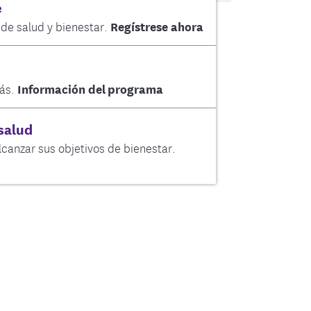
e
de salud y bienestar.
Regístrese ahora
ás.
Información del programa
salud
canzar sus objetivos de bienestar.