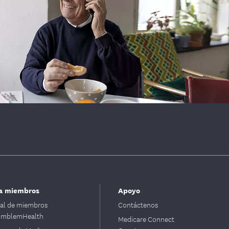
a miembros
Apoyo
tal de miembros
Contáctenos
mblemHealth
Medicare Connect