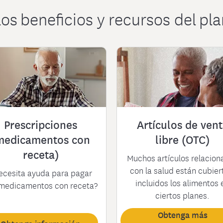
os beneficios y recursos del pla
Prescripciones
Artículos de ven
medicamentos con
libre (OTC)
receta)
Muchos artículos relacion
con la salud están cubier
ecesita ayuda para pagar
incluidos los alimentos 
medicamentos con receta?
ciertos planes.
Obtenga más