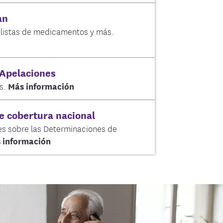
an
 listas de medicamentos y más.
 Apelaciones
s.
Más información
e cobertura nacional
nes sobre las Determinaciones de
 información