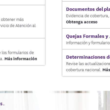
Documentos del pl
Evidencia de cobertura,
a obtener más
Obtenga acceso
vicio de Atención al
Quejas Formales y
Información y formulario
 los formularios de
Determinaciones d
a.
Más información
Revise las actualizacio
cobertura nacional.
Más
S.