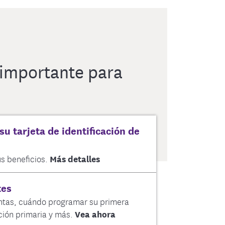
 importante para
 tarjeta de identificación de
s beneficios.
Más detalles
tes
ntas, cuándo programar su primera
ción primaria y más.
Vea ahora