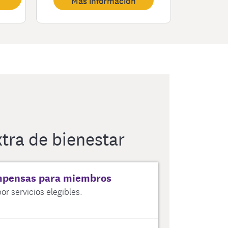
Más información
xtra de bienestar
mpensas para miembros
 servicios elegibles.