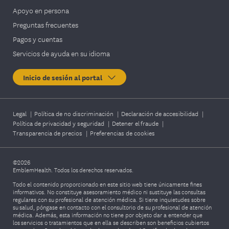
Apoyo en persona
Preguntas frecuentes
Pagos y cuentas
Servicios de ayuda en su idioma
Inicio de sesión al portal
Legal
|
Política de no discriminación
|
Declaración de accesibilidad
|
Política de privacidad y seguridad
|
Detener el fraude
|
Transparencia de precios
|
Preferencias de cookies
©2026
EmblemHealth. Todos los derechos reservados.
Todo el contenido proporcionado en este sitio web tiene únicamente fines
informativos. No constituye asesoramiento médico ni sustituye las consultas
regulares con su profesional de atención médica. Si tiene inquietudes sobre
su salud, póngase en contacto con el consultorio de su profesional de atención
médica. Además, esta información no tiene por objeto dar a entender que
los servicios o tratamientos que en ella se describen son beneficios cubiertos