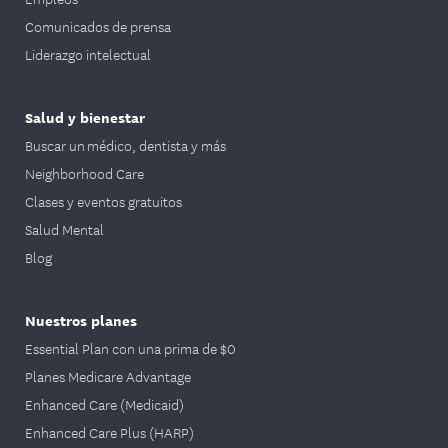
Comunicados de prensa
Liderazgo intelectual
Salud y bienestar
Buscar un médico, dentista y más
Neighborhood Care
Clases y eventos gratuitos
Salud Mental
Blog
Nuestros planes
Essential Plan con una prima de $0
Planes Medicare Advantage
Enhanced Care (Medicaid)
Enhanced Care Plus (HARP)