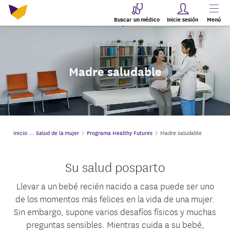
Buscar un médico
Inicie sesión
Menú
Madre saludable
Inicio
Salud de la mujer
Programa Healthy Futures
Madre saludable
Su salud posparto
Llevar a un bebé recién nacido a casa puede ser uno
de los momentos más felices en la vida de una mujer.
Sin embargo, supone varios desafíos físicos y muchas
preguntas sensibles. Mientras cuida a su bebé,