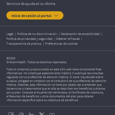
Servicios de ayuda en su idioma
Inicio de sesión al portal
Legal
|
Política de no discriminación
|
Declaración de accesibilidad
|
Política de privacidad y seguridad
|
Detener el fraude
|
Transparencia de precios
|
Preferencias de cookies
©2026
EmblemHealth. Todos los derechos reservados.
Todo el contenido proporcionado en este sitio web tiene únicamente fines
informativos. No constituye asesoramiento médico ni sustituye las consultas
regulares con su profesional de atención médica. Si tiene inquietudes sobre
su salud, póngase en contacto con el consultorio de su profesional de atención
médica. Además, esta información no tiene por objeto dar a entender que
los servicios o tratamientos que en ella se describen son beneficios cubiertos
por su plan. Consulte el Acuerdo de membresía, el Certificado de cobertura,
el Resumen de beneficios u otros documentos del plan para obtener
información específica sobre su cobertura de beneficios.