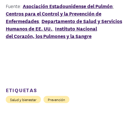
Fuente:
Asociación Estadounidense del Pulmón
;
Centros para el Control y la Prevención de
Enfermedades
;
Departamento de Salud y Servicios
Humanos de EE. UU.
,
Instituto Nacional
del Corazón, los Pulmones y la Sangre
ETIQUETAS
Salud y bienestar
Prevención