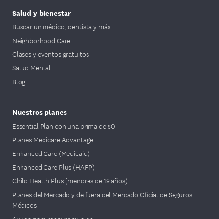
Salud y bienestar
Buscar un médico, dentista y más
Neighborhood Care
Clases y eventos gratuitos
Salud Mental
Blog
Nuestros planes
Essential Plan con una prima de $0
Planes Medicare Advantage
Enhanced Care (Medicaid)
Enhanced Care Plus (HARP)
Child Health Plus (menores de 19 años)
Planes del Mercado y de fuera del Mercado Oficial de Seguros
Médicos
Ayuda para renovar su plan