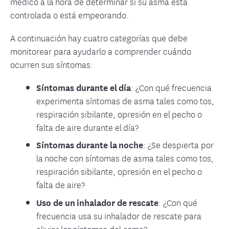
médico a la hora de determinar si su asma está
controlada o está empeorando.
A continuación hay cuatro categorías que debe
monitorear para ayudarlo a comprender cuándo
ocurren sus síntomas:
Síntomas durante el día
: ¿Con qué frecuencia
experimenta síntomas de asma tales como tos,
respiración sibilante, opresión en el pecho o
falta de aire durante el día?
Síntomas durante la noche
: ¿Se despierta por
la noche con síntomas de asma tales como tos,
respiración sibilante, opresión en el pecho o
falta de aire?
Uso de un inhalador de rescate
: ¿Con qué
frecuencia usa su inhalador de rescate para
aliviar los síntomas del asma?