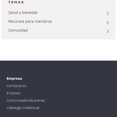
TEMAS
Salud y bienestar
Recursos para miembros
Comunidad
Empresa
Conózcanos
Empleos
Comunicados de prensa
Liderazgo intelectual