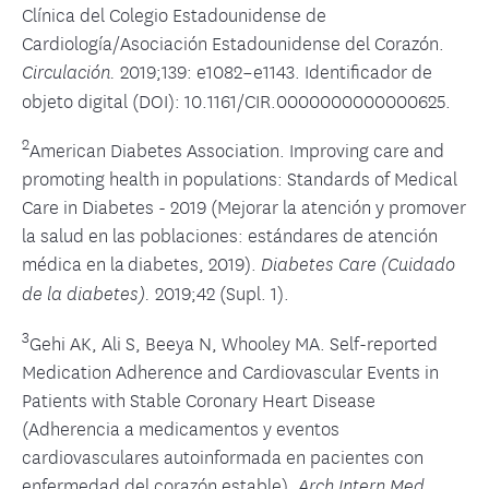
Clínica del Colegio Estadounidense de
Cardiología/Asociación Estadounidense del Corazón.
2019;139: e1082–e1143. Identificador de
Circulación.
objeto digital (DOI): 10.1161/CIR.0000000000000625.
2
American Diabetes Association. Improving care and
promoting health in populations: Standards of Medical
Care in Diabetes - 2019 (Mejorar la atención y promover
la salud en las poblaciones: estándares de atención
médica en la diabetes, 2019).
Diabetes Care (Cuidado
2019;42 (Supl. 1).
de la diabetes).
3
Gehi AK, Ali S, Beeya N, Whooley MA. Self-reported
Medication Adherence and Cardiovascular Events in
Patients with Stable Coronary Heart Disease
(Adherencia a medicamentos y eventos
cardiovasculares autoinformada en pacientes con
enfermedad del corazón estable).
.
Arch Intern Med