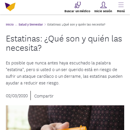
Buscar un médico
Inicie sesión
Menú
Inicio
Salud y bienestar
Estatinas: ¿Qué son y quién las necesita?
Estatinas: ¿Qué son y quién las
necesita?
Es posible que nunca antes haya escuchado la palabra
"estatina", pero si usted o un ser querido está en riesgo de
sufrir un ataque cardíaco o un derrame, las estatinas pueden
ayudar a reducir ese riesgo.
02/03/2020
Compartir