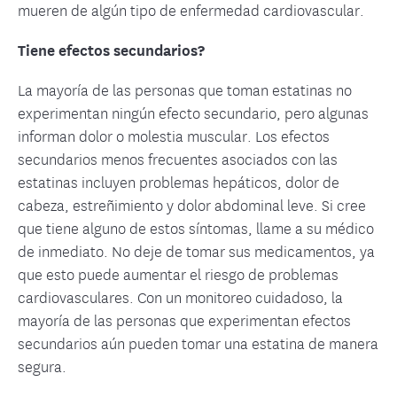
mueren de algún tipo de enfermedad cardiovascular.
Tiene efectos secundarios?
La mayoría de las personas que toman estatinas no
experimentan ningún efecto secundario, pero algunas
informan dolor o molestia muscular. Los efectos
secundarios menos frecuentes asociados con las
estatinas incluyen problemas hepáticos, dolor de
cabeza, estreñimiento y dolor abdominal leve. Si cree
que tiene alguno de estos síntomas, llame a su médico
de inmediato. No deje de tomar sus medicamentos, ya
que esto puede aumentar el riesgo de problemas
cardiovasculares. Con un monitoreo cuidadoso, la
mayoría de las personas que experimentan efectos
secundarios aún pueden tomar una estatina de manera
segura.