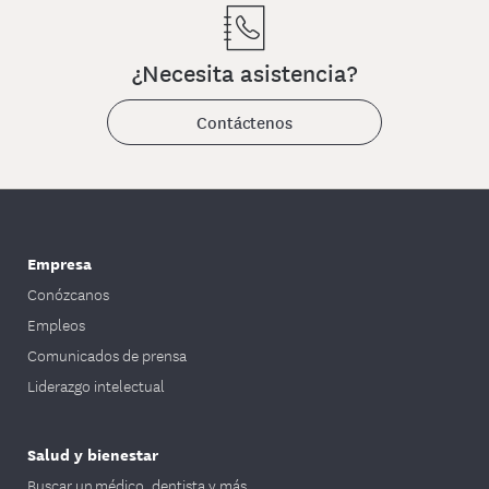
¿Necesita asistencia?
Contáctenos
Empresa
Conózcanos
Empleos
Comunicados de prensa
Liderazgo intelectual
Salud y bienestar
Buscar un médico, dentista y más