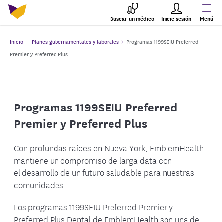
Buscar un médico
Inicie sesión
Menú
Inicio
Planes gubernamentales y laborales
Programas 1199SEIU Preferred
Premier y Preferred Plus
Programas 1199SEIU Preferred
Premier y Preferred Plus
Con profundas raíces en Nueva York, EmblemHealth
mantiene un compromiso de larga data con
el desarrollo de un futuro saludable para nuestras
comunidades.
Los programas 1199SEIU Preferred Premier y
Preferred Plus Dental de EmblemHealth son una de