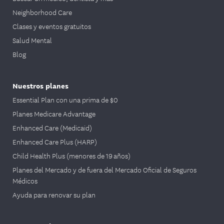
Neighborhood Care
Clases y eventos gratuitos
Salud Mental
Blog
Nuestros planes
Essential Plan con una prima de $0
Planes Medicare Advantage
Enhanced Care (Medicaid)
Enhanced Care Plus (HARP)
Child Health Plus (menores de 19 años)
Planes del Mercado y de fuera del Mercado Oficial de Seguros
Médicos
Ayuda para renovar su plan