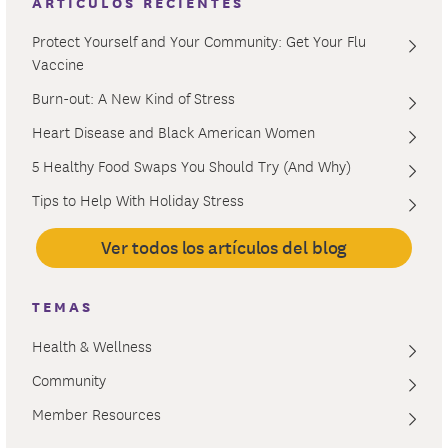
ARTÍCULOS RECIENTES
Protect Yourself and Your Community: Get Your Flu
Vaccine
Burn-out: A New Kind of Stress
Heart Disease and Black American Women
5 Healthy Food Swaps You Should Try (And Why)
Tips to Help With Holiday Stress
Ver todos los artículos del blog
TEMAS
Health & Wellness
Community
Member Resources