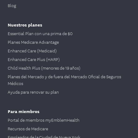
Blog
Nuestros planes
Essential Plan con una prima de $0
Planes Medicare Advantage
Enhanced Care (Medicaid)
Enhanced Care Plus (HARP)
Child Health Plus (menores de 19 años)
Planes del Mercado y de fuera del Mercado Oficial de Seguros
Médicos
Ayuda para renovar su plan
Para miembros
Portal de miembros myEmblemHealth
Recursos de Medicare
Empleados de la Ciudad de Nueva York