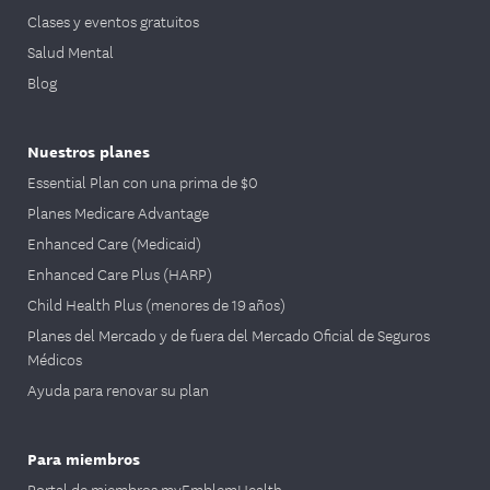
Clases y eventos gratuitos
Salud Mental
Blog
Nuestros planes
Essential Plan con una prima de $0
Planes Medicare Advantage
Enhanced Care (Medicaid)
Enhanced Care Plus (HARP)
Child Health Plus (menores de 19 años)
Planes del Mercado y de fuera del Mercado Oficial de Seguros
Médicos
Ayuda para renovar su plan
Para miembros
Portal de miembros myEmblemHealth