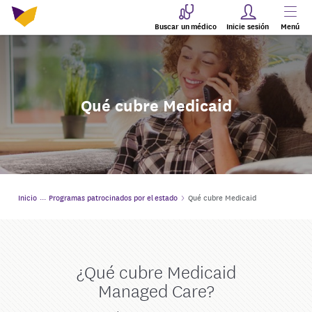
Buscar un médico
Inicie sesión
Menú
Qué cubre Medicaid
Inicio
Programas patrocinados por el estado
Qué cubre Medicaid
¿Qué cubre Medicaid
Managed Care?