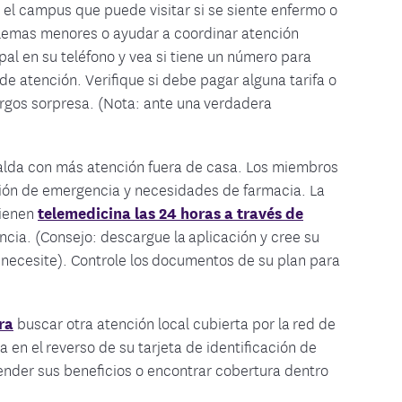
el campus que puede visitar si se siente enfermo o
blemas menores o ayudar a coordinar atención
pal en su teléfono y vea si tiene un número para
e atención. Verifique si debe pagar alguna tarifa o
argos sorpresa. (Nota: ante una verdadera
alda con más atención fuera de casa. Los miembros
ción de emergencia y necesidades de farmacia. La
tienen
telemedicina las 24 horas a través de
ia. (Consejo: descargue la aplicación y cree su
 necesite). Controle los documentos de su plan para
ra
buscar otra atención local cubierta por la red de
 en el reverso de su tarjeta de identificación de
nder sus beneficios o encontrar cobertura dentro