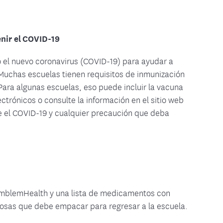
nir el COVID-19
 el nuevo coronavirus (COVID-19) para ayudar a
 Muchas escuelas tienen requisitos de inmunización
 Para algunas escuelas, eso puede incluir la vacuna
ctrónicos o consulte la información en el sitio web
re el COVID-19 y cualquier precaución que deba
 EmblemHealth y una lista de medicamentos con
cosas que debe empacar para regresar a la escuela.