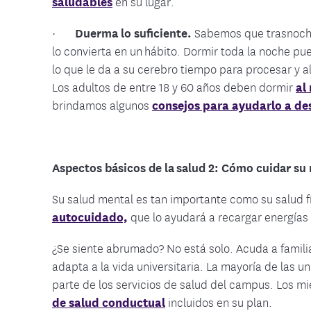
saludables
en su lugar.
·
Duerma lo suficiente.
Sabemos que trasnochar
lo convierta en un hábito. Dormir toda la noche p
lo que le da a su cerebro tiempo para procesar y 
Los adultos de entre 18 y 60 años deben dormir
al
brindamos algunos
consejos para ayudarlo a de
Aspectos básicos de la salud 2: Cómo cuidar su
Su salud mental es tan importante como su salud f
autocuidado,
que lo ayudará a recargar energías y
¿Se siente abrumado? No está solo. Acuda a famil
adapta a la vida universitaria. La mayoría de las 
parte de los servicios de salud del campus. Los
de salud conductual
incluidos en su plan.