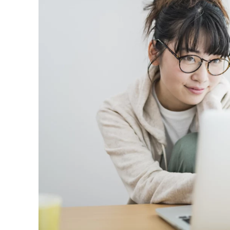
Medica
Recursos sobre alimentación y nutrición
Venga a vernos en ev
Contro