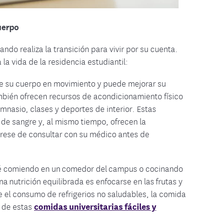
uerpo
ndo realiza la transición para vivir por su cuenta.
a vida de la residencia estudiantil:
e su cuerpo en movimiento y puede mejorar su
mbién ofrecen recursos de acondicionamiento físico
mnasio, clases y deportes de interior. Estas
e sangre y, al mismo tiempo, ofrecen la
rese de consultar con su médico antes de
é comiendo en un comedor del campus o cocinando
 nutrición equilibrada es enfocarse en las frutas y
te el consumo de refrigerios no saludables, la comida
s de estas
comidas universitarias fáciles y