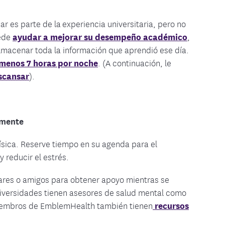
 es parte de la experiencia universitaria, pero no
uede
ayudar a mejorar su desempeño académico
,
almacenar toda la información que aprendió ese día.
 menos 7 horas por noche
. (A continuación, le
scansar
).
 mente
ísica. Reserve tiempo en su agenda para el
 reducir el estrés.
iares o amigos para obtener apoyo mientras se
universidades tienen asesores de salud mental como
 miembros de EmblemHealth también tienen
recursos