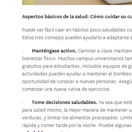
Aspectos básicos de la salud: Cómo cuidar su c
Puede ser fácil caer en hábitos poco saludables cua
Estos tres consejos pueden ayudarlo a adaptarse a l
·
Manténgase activo.
Caminar a clase mantien
bienestar físico. Muchos campus universitarios ta
gratuitos para estudiantes, incluidos equipos de gi
actividades pueden ayudar a mantener el bombeo d
oportunidad de conocer a nuevas personas. Asegú
comenzar una nueva rutina de ejercicios.
·
Tome decisiones saludables.
Ya sea que est
para usted mismo, la mejor manera de mantener una
verduras, y limitar los alimentos procesados. Limi
rápida y comer tarde por la noche. Pruebe alguna