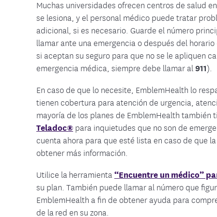
Muchas universidades ofrecen centros de salud en 
se lesiona, y el personal médico puede tratar pro
adicional, si es necesario. Guarde el número princi
llamar ante una emergencia o después del horario d
si aceptan su seguro para que no se le apliquen c
emergencia médica, siempre debe llamar al
911
).
En caso de que lo necesite, EmblemHealth lo resp
tienen cobertura para atención de urgencia, aten
mayoría de los planes de EmblemHealth también 
Teladoc®
para inquietudes que no son de emergenc
cuenta ahora para que esté lista en caso de que la
obtener más información.
Utilice la herramienta
“Encuentre un médico” pa
su plan. También puede llamar al número que figura
EmblemHealth a fin de obtener ayuda para compre
de la red en su zona.