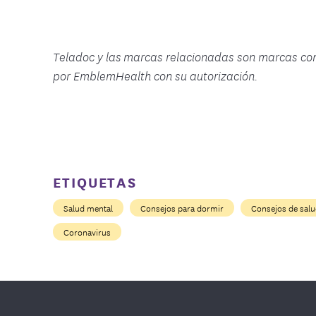
Teladoc y las marcas relacionadas son marcas come
por EmblemHealth con su autorización.
ETIQUETAS
Salud mental
Consejos para dormir
Consejos de sal
Coronavirus