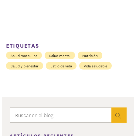
ETIQUETAS
Salud masculina
Salud mental
Nutrición
Salud y bienestar
Estilo de vida
Vida saludable
ARTÍCULOS RECIENTES