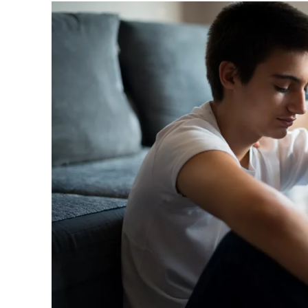
Medica
Recursos sobre alimentación y nutrición
Venga a vernos en ev
Contro