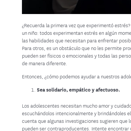
¿Recuerda la primera vez que experimentó estrés? 
un niño: todos experimentan estrés en algún mome
las habilidades que necesitan para enfrentar posib
Para otros, es un obstáculo que no les permite pro
pueden ser físicos o emocionales y todas las perso
de manera diferente.
Entonces, ¿cómo podemos ayudar a nuestros adoles
Sea solidario, empático y afectuoso.
Los adolescentes necesitan mucho amor y cuidado
escuchándolos intencionalmente y brindándoles el
cuenta que algunas investigaciones sugieren que l
pueden ser contraproducentes. Intente encontrar un 