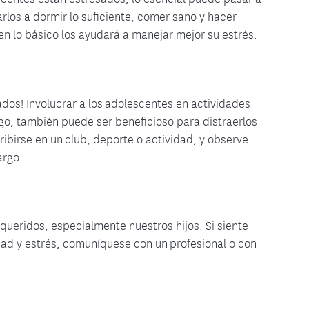
los a dormir lo suficiente, comer sano y hacer
 en lo básico los ayudará a manejar mejor su estrés.
s! Involucrar a los adolescentes en actividades
go, también puede ser beneficioso para distraerlos
ribirse en un club, deporte o actividad, y observe
argo.
 queridos, especialmente nuestros hijos. Si siente
dad y estrés, comuníquese con un profesional o con