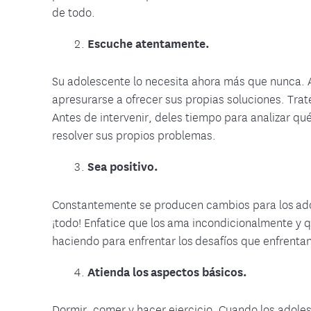
de todo.
Escuche atentamente.
Su adolescente lo necesita ahora más que nunca. As
apresurarse a ofrecer sus propias soluciones. Tr
Antes de intervenir, deles tiempo para analizar qué
resolver sus propios problemas.
Sea positivo.
Constantemente se producen cambios para los adol
¡todo! Enfatice que los ama incondicionalmente y q
haciendo para enfrentar los desafíos que enfrentan
Atienda los aspectos básicos.
Dormir, comer y hacer ejercicio. Cuando los adole