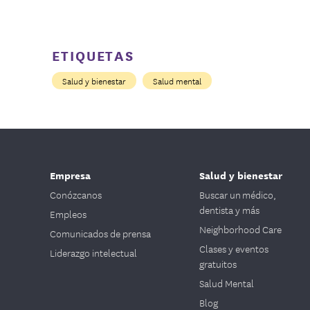
ETIQUETAS
Salud y bienestar
Salud mental
Empresa
Salud y bienestar
Conózcanos
Buscar un médico,
dentista y más
Empleos
Neighborhood Care
Comunicados de prensa
Clases y eventos
Liderazgo intelectual
gratuitos
Salud Mental
Blog