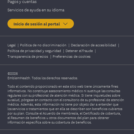
Pagos y cuentas
Servicios de ayuda en su idioma
Inicio de sesión al portal
Legal
|
Política de no discriminación
|
Declaración de accesibilidad
|
Política de privacidad y seguridad
|
Detener el fraude
|
Transparencia de precios
|
Preferencias de cookies
©2026
EmblemHealth. Todos los derechos reservados.
Todo el contenido proporcionado en este sitio web tiene únicamente fines
informativos. No constituye asesoramiento médico ni sustituye las consultas
regulares con su profesional de atención médica. Si tiene inquietudes sobre
su salud, póngase en contacto con el consultorio de su profesional de atención
médica. Además, esta información no tiene por objeto dar a entender que
los servicios o tratamientos que en ella se describen son beneficios cubiertos
por su plan. Consulte el Acuerdo de membresía, el Certificado de cobertura,
el Resumen de beneficios u otros documentos del plan para obtener
información específica sobre su cobertura de beneficios.