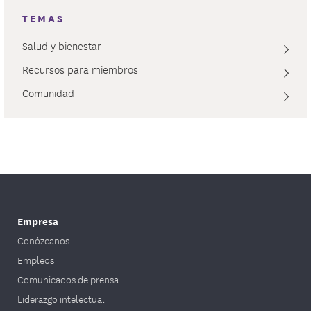
TEMAS
Salud y bienestar
Recursos para miembros
Comunidad
Empresa
Conózcanos
Empleos
Comunicados de prensa
Liderazgo intelectual