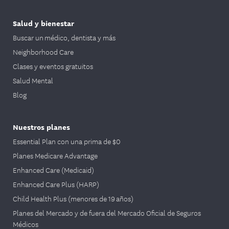
Salud y bienestar
Buscar un médico, dentista y más
Neighborhood Care
Clases y eventos gratuitos
Salud Mental
Blog
Nuestros planes
Essential Plan con una prima de $0
Planes Medicare Advantage
Enhanced Care (Medicaid)
Enhanced Care Plus (HARP)
Child Health Plus (menores de 19 años)
Planes del Mercado y de fuera del Mercado Oficial de Seguros
Médicos