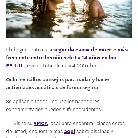
El ahogamiento es la
segunda causa de muerte más
frecuente entre los niños de 1 a 14 años en los
EE. UU.
, con un total de casi 4,000 al año.
Ocho sencillos consejos para nadar y hacer
actividades acuáticas de forma segura
Se aplican a todos. Incluso los nadadores
experimentados pueden sufrir accidentes.
1. Visite su
YMCA
local para encontrar clases cerca
de usted; encuentre más
aquí
sobre piscinas y