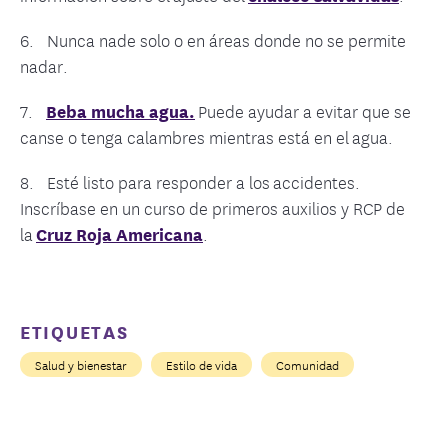
6.
Nunca nade solo o en áreas donde no se permite
nadar.
7.
Beba mucha agua.
Puede ayudar a evitar que se
canse o tenga calambres mientras está en el agua.
8. Esté listo para responder a los accidentes.
Inscríbase en un curso de primeros auxilios y RCP de
la
Cruz Roja Americana
.
ETIQUETAS
Salud y bienestar
Estilo de vida
Comunidad