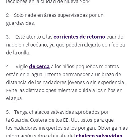
lecciones en la ciudad de Nueva York.
2 . Solo nade en áreas supervisadas por un
guardavidas.
3. Esté atento a las
corrientes de retorno
cuando
nade en el océano, ya que pueden alejarlo con fuerza
de la orilla.
4. Vigile
de cerca
a los niños pequeños mientras
están en el agua. Intente permanecer a un brazo de
distancia de los nadadores jóvenes o sin experiencia.
Evite las distracciones mientras cuida a los niños en
el agua.
5. Tenga chalecos salvavidas aprobados por
la Guardia Costera de los EE. UU. listos para que
los nadadores inexpertos se los pongan. Obtenga más
información sobre el ajuste del
chaleco salvavidas
.