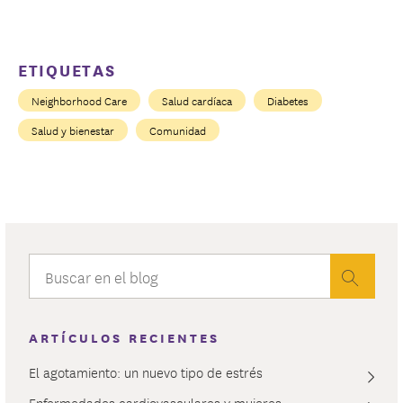
ETIQUETAS
Neighborhood Care
Salud cardíaca
Diabetes
Salud y bienestar
Comunidad
ARTÍCULOS RECIENTES
El agotamiento: un nuevo tipo de estrés
Enfermedades cardiovasculares y mujeres