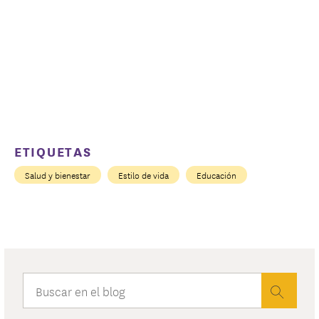
ETIQUETAS
Salud y bienestar
Estilo de vida
Educación