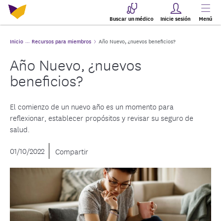
Buscar un médico
Inicie sesión
Menú
Inicio
Recursos para miembros
Año Nuevo, ¿nuevos beneficios?
Año Nuevo, ¿nuevos
beneficios?
El comienzo de un nuevo año es un momento para
reflexionar, establecer propósitos y revisar su seguro de
salud.
01/10/2022
Compartir