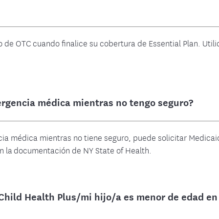
de OTC cuando finalice su cobertura de Essential Plan. Utili
ergencia médica mientras no tengo seguro?
cia médica mientras no tiene seguro, puede solicitar Medica
on la documentación de NY State of Health.
 Child Health Plus/mi hijo/a es menor de edad en