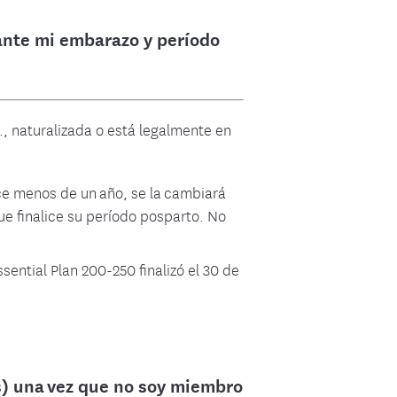
ante mi embarazo y período
., naturalizada o está legalmente en
ace menos de un año, se la cambiará
que finalice su período posparto. No
sential Plan 200-250 finalizó el 30 de
.
és) una vez que no soy miembro