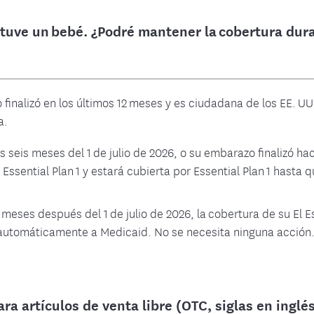
uve un bebé. ¿Podré mantener la cobertura dur
finalizó en los últimos 12 meses y es ciudadana de los EE. UU
a.
s seis meses del 1 de julio de 2026, o su embarazo finalizó h
Essential Plan 1 y estará cubierta por Essential Plan 1 hasta 
meses después del 1 de julio de 2026, la cobertura de su El Es
 automáticamente a Medicaid. No se necesita ninguna acción
ra artículos de venta libre (OTC, siglas en ingl