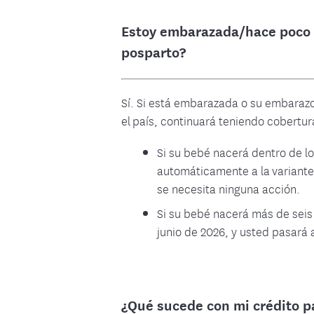
Estoy embarazada/hace poco t
posparto?
Sí. Si está embarazada o su embarazo 
el país, continuará teniendo cobertur
Si su bebé nacerá dentro de lo
automáticamente a la variante 
se necesita ninguna acción.
Si su bebé nacerá más de seis 
junio de 2026, y usted pasará
¿Qué sucede con mi crédito pa