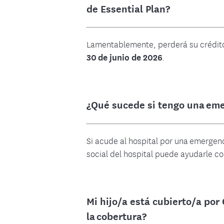
de Essential Plan?
Lamentablemente, perderá su crédito 
30 de junio de 2026
.
¿Qué sucede si tengo una em
Si acude al hospital por una emergen
social del hospital puede ayudarle c
Mi hijo/a está cubierto/a por
la cobertura?