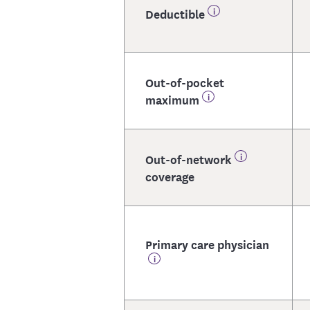
Deductible
Out-of-pocket
maximum
Out-of-network
coverage
Primary care physician