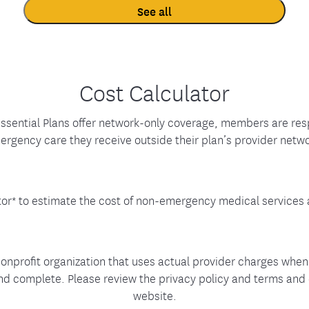
See all
Cost Calculator
Essential Plans offer network-only coverage, members are respo
ergency care they receive outside their plan’s provider netwo
tor* to estimate the cost of non-emergency medical services
nonprofit organization that uses actual provider charges when
 and complete. Please review the privacy policy and terms and
website.