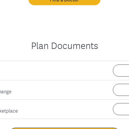
Plan Documents
hange
ketplace