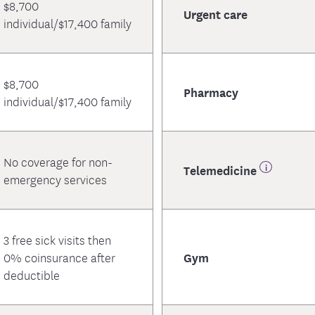
$8,700
Urgent care
individual/$17,400 family
$8,700
Pharmacy
individual/$17,400 family
No coverage for non-
Telemedicine
emergency services
3 free sick visits then
0% coinsurance after
Gym
deductible