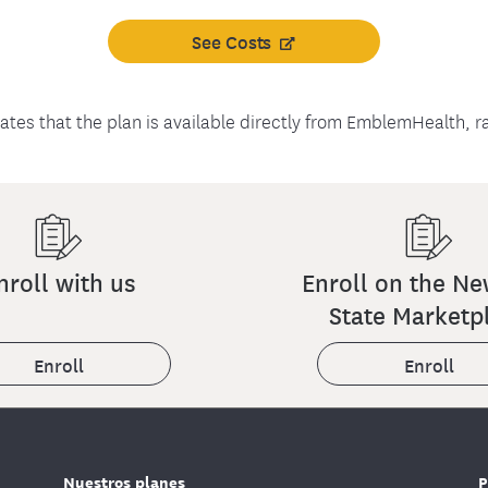
See Costs
cates that the plan is available directly from EmblemHealth, r
nroll with us
Enroll on the Ne
State Marketp
Enroll
Enroll
Nuestros planes
P