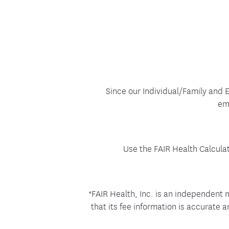
Since our Individual/Family and 
em
Use the FAIR Health Calcula
*FAIR Health, Inc. is an independent 
that its fee information is accurate