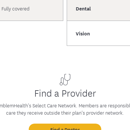
Fully covered
Dental
Vision
Find a Provider
EmblemHealth’s Select Care Network. Members are responsibl
care they receive outside their plan’s provider network.
Find a Doctor