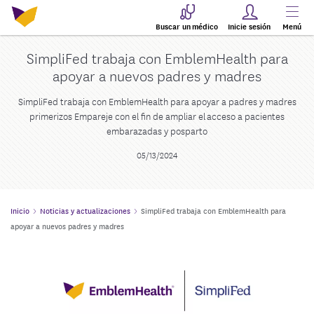
Buscar un médico
Inicie sesión
Menú
SimpliFed trabaja con EmblemHealth para
apoyar a nuevos padres y madres
SimpliFed trabaja con EmblemHealth para apoyar a padres y madres
primerizos Empareje con el fin de ampliar el acceso a pacientes
embarazadas y posparto
05/13/2024
Inicio
Noticias y actualizaciones
SimpliFed trabaja con EmblemHealth para
apoyar a nuevos padres y madres