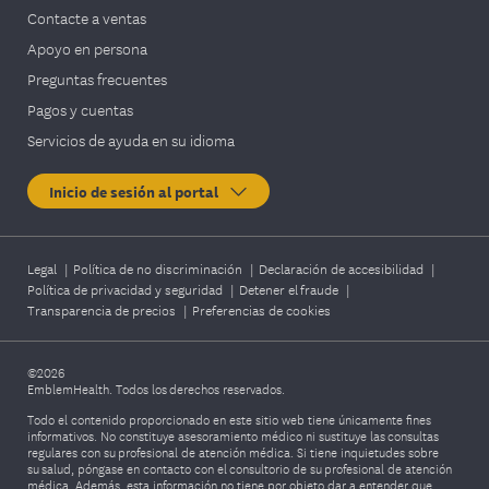
Contacte a ventas
Apoyo en persona
Preguntas frecuentes
Pagos y cuentas
Servicios de ayuda en su idioma
Inicio de sesión al portal
Legal
|
Política de no discriminación
|
Declaración de accesibilidad
|
Política de privacidad y seguridad
|
Detener el fraude
|
Transparencia de precios
|
Preferencias de cookies
©2026
EmblemHealth. Todos los derechos reservados.
Todo el contenido proporcionado en este sitio web tiene únicamente fines
informativos. No constituye asesoramiento médico ni sustituye las consultas
regulares con su profesional de atención médica. Si tiene inquietudes sobre
su salud, póngase en contacto con el consultorio de su profesional de atención
médica. Además, esta información no tiene por objeto dar a entender que