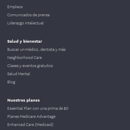
Empleos
Comunicados de prensa
Liderazgo intelectual
Salud y bienestar
Buscar un médico, dentista y más
Neighborhood Care
Clases y eventos gratuitos
Salud Mental
Blog
Nuestros planes
Essential Plan con una prima de $0
Planes Medicare Advantage
Enhanced Care (Medicaid)