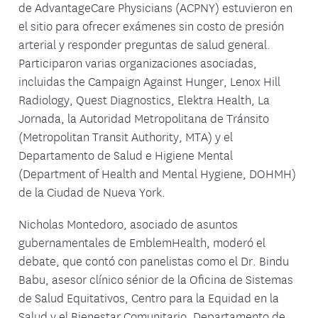
de AdvantageCare Physicians (ACPNY) estuvieron en
el sitio para ofrecer exámenes sin costo de presión
arterial y responder preguntas de salud general.
Participaron varias organizaciones asociadas,
incluidas the Campaign Against Hunger, Lenox Hill
Radiology, Quest Diagnostics, Elektra Health, La
Jornada, la Autoridad Metropolitana de Tránsito
(Metropolitan Transit Authority, MTA) y el
Departamento de Salud e Higiene Mental
(Department of Health and Mental Hygiene, DOHMH)
de la Ciudad de Nueva York.
Nicholas Montedoro, asociado de asuntos
gubernamentales de EmblemHealth, moderó el
debate, que contó con panelistas como el Dr. Bindu
Babu, asesor clínico sénior de la Oficina de Sistemas
de Salud Equitativos, Centro para la Equidad en la
Salud y el Bienestar Comunitario, Departamento de