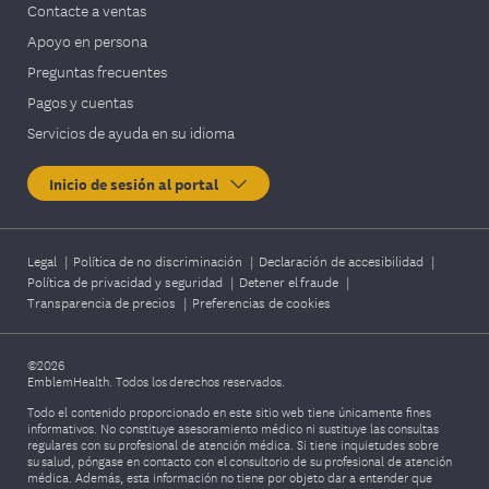
Contacte a ventas
Apoyo en persona
Preguntas frecuentes
Pagos y cuentas
Servicios de ayuda en su idioma
Inicio de sesión al portal
Legal
|
Política de no discriminación
|
Declaración de accesibilidad
|
Política de privacidad y seguridad
|
Detener el fraude
|
Transparencia de precios
|
Preferencias de cookies
©2026
EmblemHealth. Todos los derechos reservados.
Todo el contenido proporcionado en este sitio web tiene únicamente fines
informativos. No constituye asesoramiento médico ni sustituye las consultas
regulares con su profesional de atención médica. Si tiene inquietudes sobre
su salud, póngase en contacto con el consultorio de su profesional de atención
médica. Además, esta información no tiene por objeto dar a entender que