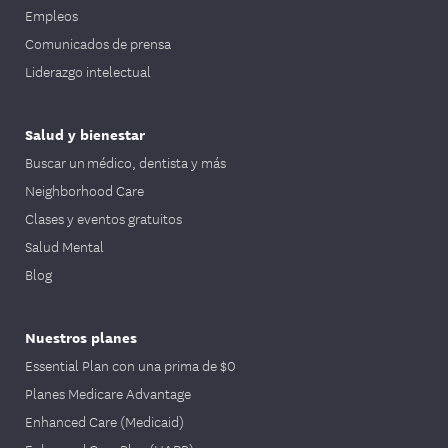
Empleos
Comunicados de prensa
Liderazgo intelectual
Salud y bienestar
Buscar un médico, dentista y más
Neighborhood Care
Clases y eventos gratuitos
Salud Mental
Blog
Nuestros planes
Essential Plan con una prima de $0
Planes Medicare Advantage
Enhanced Care (Medicaid)