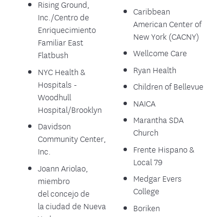
Rising Ground,
Caribbean
Inc./Centro de
American Center of
Enriquecimiento
New York (CACNY)
Familiar East
Wellcome Care
Flatbush
Ryan Health
NYC Health &
Hospitals -
Children of Bellevue
Woodhull
NAICA
Hospital/Brooklyn
Marantha SDA
Davidson
Church
Community Center,
Frente Hispano &
Inc.
Local 79
Joann Ariolao,
Medgar Evers
miembro
College
del concejo de
la ciudad de Nueva
Boriken