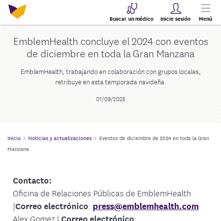
Buscar un médico
Inicie sesión
Menú
EmblemHealth concluye el 2024 con eventos
de diciembre en toda la Gran Manzana
EmblemHealth, trabajando en colaboración con grupos locales,
retribuye en esta temporada navideña.
01/09/2025
Inicio
Noticias y actualizaciones
Eventos de diciembre de 2024 en toda la Gran
Manzana
Contacto:
Oficina de Relaciones Públicas de EmblemHealth
|
Correo electrónico
:
press@emblemhealth.com
Alex Gomez |
Correo electrónico
: