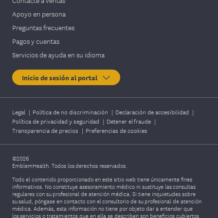
Apoyo en persona
Preguntas frecuentes
Pagos y cuentas
Servicios de ayuda en su idioma
Inicio de sesión al portal
Legal
|
Política de no discriminación
|
Declaración de accesibilidad
|
Política de privacidad y seguridad
|
Detener el fraude
|
Transparencia de precios
|
Preferencias de cookies
©2026
EmblemHealth. Todos los derechos reservados.
Todo el contenido proporcionado en este sitio web tiene únicamente fines
informativos. No constituye asesoramiento médico ni sustituye las consultas
regulares con su profesional de atención médica. Si tiene inquietudes sobre
su salud, póngase en contacto con el consultorio de su profesional de atención
médica. Además, esta información no tiene por objeto dar a entender que
los servicios o tratamientos que en ella se describen son beneficios cubiertos