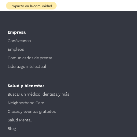
Impacto en la comunidad
Empresa
Conózcanos
Empleos
Comunicados de prensa
Liderazgo intelectual
Salud y bienestar
Buscar un médico, dentista y más
Neighborhood Care
Clases y eventos gratuitos
Salud Mental
Blog