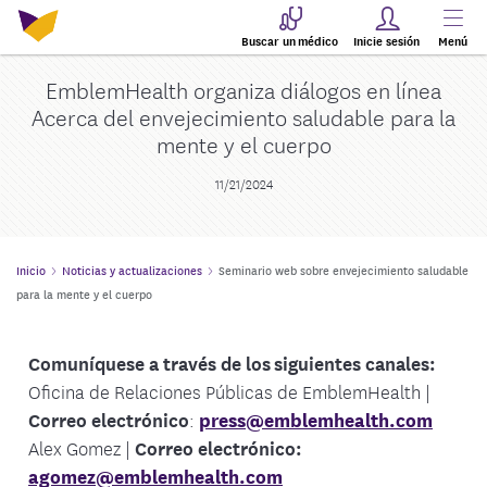
Buscar un médico
Inicie sesión
Menú
EmblemHealth organiza diálogos en línea
Acerca del envejecimiento saludable para la
mente y el cuerpo
11/21/2024
Inicio
Noticias y actualizaciones
Seminario web sobre envejecimiento saludable
para la mente y el cuerpo
Comuníquese a través de los siguientes canales:
Oficina de Relaciones Públicas de EmblemHealth |
Correo electrónico
:
press@emblemhealth.com
Alex Gomez |
Correo electrónico:
agomez@emblemhealth.com