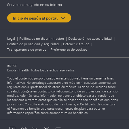
Servicios de ayuda en su idioma
Inicio de sesión al portal
Legal
|
Política de no discriminación
|
Declaración de accesibilidad
|
Política de privacidad y seguridad
|
Detener el fraude
|
Transparencia de precios
|
Preferencias de cookies
©2026
EmblemHealth. Todos los derechos reservados.
Todo el contenido proporcionado en este sitio web tiene únicamente fines
informativos. No constituye asesoramiento médico ni sustituye las consultas
regulares con su profesional de atención médica. Si tiene inquietudes sobre
su salud, póngase en contacto con el consultorio de su profesional de atención
médica. Además, esta información no tiene por objeto dar a entender que
los servicios o tratamientos que en ella se describen son beneficios cubiertos
por su plan. Consulte el Acuerdo de membresía, el Certificado de cobertura,
el Resumen de beneficios u otros documentos del plan para obtener
información específica sobre su cobertura de beneficios.