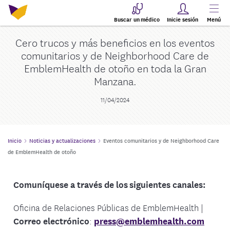
Buscar un médico
Inicie sesión
Menú
Cero trucos y más beneficios en los eventos
comunitarios y de Neighborhood Care de
EmblemHealth de otoño en toda la Gran
Manzana.
11/04/2024
Inicio
Noticias y actualizaciones
Eventos comunitarios y de Neighborhood Care
de EmblemHealth de otoño
Comuníquese a través de los siguientes canales:
Oficina de Relaciones Públicas de EmblemHealth |
Correo electrónico
:
press@emblemhealth.com