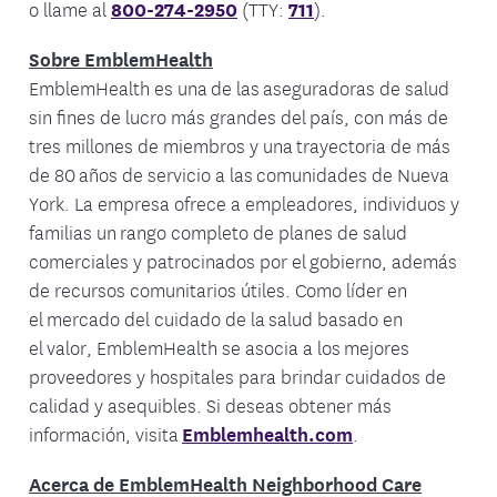
o llame al
800-274-2950
(TTY:
711
).
Sobre EmblemHealth
EmblemHealth es una de las aseguradoras de salud
sin fines de lucro más grandes del país, con más de
tres millones de miembros y una trayectoria de más
de 80 años de servicio a las comunidades de Nueva
York. La empresa ofrece a empleadores, individuos y
familias un rango completo de planes de salud
comerciales y patrocinados por el gobierno, además
de recursos comunitarios útiles. Como líder en
el mercado del cuidado de la salud basado en
el valor, EmblemHealth se asocia a los mejores
proveedores y hospitales para brindar cuidados de
calidad y asequibles. Si deseas obtener más
información, visita
Emblemhealth.com
.
Acerca de EmblemHealth Neighborhood Care