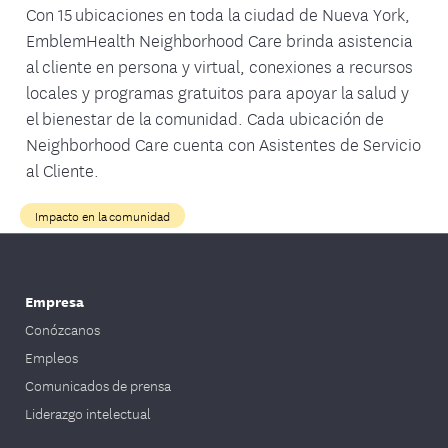
Con 15 ubicaciones en toda la ciudad de Nueva York,
EmblemHealth Neighborhood Care brinda asistencia
al cliente en persona y virtual, conexiones a recursos
locales y programas gratuitos para apoyar la salud y
el bienestar de la comunidad. Cada ubicación de
Neighborhood Care cuenta con Asistentes de Servicio
al Cliente.
Impacto en la comunidad
Empresa
Conózcanos
Empleos
Comunicados de prensa
Liderazgo intelectual