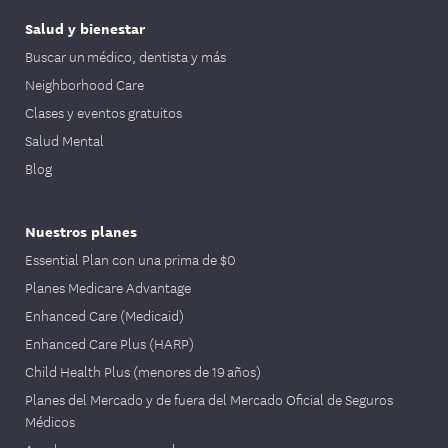
Salud y bienestar
Buscar un médico, dentista y más
Neighborhood Care
Clases y eventos gratuitos
Salud Mental
Blog
Nuestros planes
Essential Plan con una prima de $0
Planes Medicare Advantage
Enhanced Care (Medicaid)
Enhanced Care Plus (HARP)
Child Health Plus (menores de 19 años)
Planes del Mercado y de fuera del Mercado Oficial de Seguros
Médicos