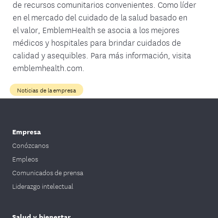
de recursos comunitarios convenientes. Como líder
en el mercado del cuidado de la salud basado en
el valor, EmblemHealth se asocia a los mejores
médicos y hospitales para brindar cuidados de
calidad y asequibles. Para más información, visita
emblemhealth.com.
Noticias de la empresa
Empresa
Conózcanos
Empleos
Comunicados de prensa
Liderazgo intelectual
Salud y bienestar