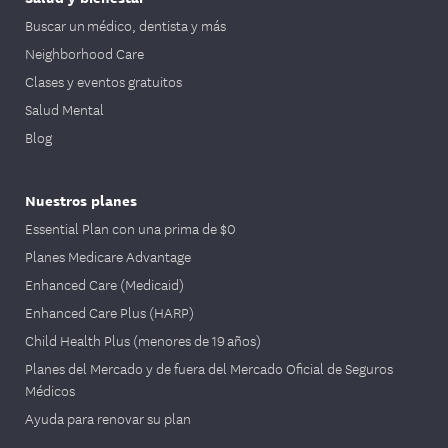
Buscar un médico, dentista y más
Neighborhood Care
Clases y eventos gratuitos
Salud Mental
Blog
Nuestros planes
Essential Plan con una prima de $0
Planes Medicare Advantage
Enhanced Care (Medicaid)
Enhanced Care Plus (HARP)
Child Health Plus (menores de 19 años)
Planes del Mercado y de fuera del Mercado Oficial de Seguros
Médicos
Ayuda para renovar su plan