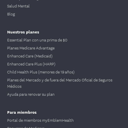
Salud Mental
Blog
Nuestros planes
Essential Plan con una prima de $0
Planes Medicare Advantage
Enhanced Care (Medicaid)
Enhanced Care Plus (HARP)
Child Health Plus (menores de 19 años)
Planes del Mercado y de fuera del Mercado Oficial de Seguros
Médicos
Ayuda para renovar su plan
Para miembros
Portal de miembros myEmblemHealth
Recursos de Medicare