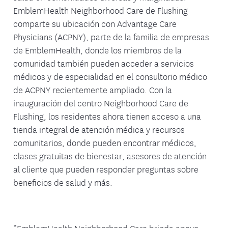
EmblemHealth Neighborhood Care de Flushing
comparte su ubicación con Advantage Care
Physicians (ACPNY), parte de la familia de empresas
de EmblemHealth, donde los miembros de la
comunidad también pueden acceder a servicios
médicos y de especialidad en el consultorio médico
de ACPNY recientemente ampliado. Con la
inauguración del centro Neighborhood Care de
Flushing, los residentes ahora tienen acceso a una
tienda integral de atención médica y recursos
comunitarios, donde pueden encontrar médicos,
clases gratuitas de bienestar, asesores de atención
al cliente que pueden responder preguntas sobre
beneficios de salud y más.
“EmblemHealth Neighborhood Care brinda apoyo