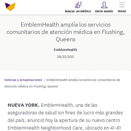
Buscar un médico
Inicie sesión
Menú
EmblemHealth amplía los servicios
comunitarios de atención médica en Flushing,
Queens
EmblemHealth
06/30/2021
Noticias y actualizaciones
EmblemHealth amplía los servicios comunitarios de
atención médica en Flushing, Queens
NUEVA YORK.
EmblemHealth, una de las
aseguradoras de salud sin fines de lucro más grandes
del país, anunció hoy la apertura de su nuevo centro
EmblemHealth Neighborhood Care, ubicado en 41-61