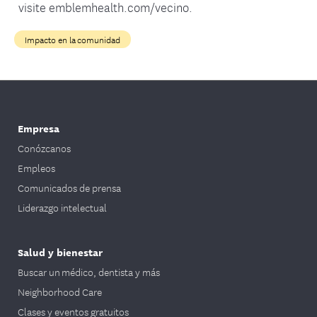
visite emblemhealth.com/vecino.
Impacto en la comunidad
Empresa
Conózcanos
Empleos
Comunicados de prensa
Liderazgo intelectual
Salud y bienestar
Buscar un médico, dentista y más
Neighborhood Care
Clases y eventos gratuitos