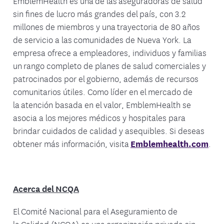
EmblemHealth es una de las aseguradoras de salud
sin fines de lucro más grandes del país, con 3.2
millones de miembros y una trayectoria de 80 años
de servicio a las comunidades de Nueva York. La
empresa ofrece a empleadores, individuos y familias
un rango completo de planes de salud comerciales y
patrocinados por el gobierno, además de recursos
comunitarios útiles. Como líder en el mercado de
la atención basada en el valor, EmblemHealth se
asocia a los mejores médicos y hospitales para
brindar cuidados de calidad y asequibles. Si deseas
obtener más información, visita
Emblemhealth.com
.
Acerca del NCQA
El Comité Nacional para el Aseguramiento de
la Calidad (NCQA) es una organización privada sin