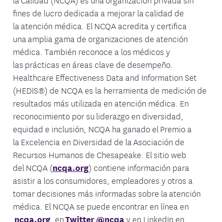
fines de lucro dedicada a mejorar la calidad de
la atención médica. El NCQA acredita y certifica
una amplia gama de organizaciones de atención
médica. También reconoce a los médicos y
las prácticas en áreas clave de desempeño.
Healthcare Effectiveness Data and Information Set
(HEDIS®) de NCQA es la herramienta de medición de
resultados más utilizada en atención médica. En
reconocimiento por su liderazgo en diversidad,
equidad e inclusión, NCQA ha ganado el Premio a
la Excelencia en Diversidad de la Asociación de
Recursos Humanos de Chesapeake. El sitio web
del NCQA (
ncqa.org
) contiene información para
asistir a los consumidores, empleadores y otros a
tomar decisiones más informadas sobre la atención
médica. El NCQA se puede encontrar en línea en
ncqa.org
, en
Twitter @ncqa
y en LinkedIn en