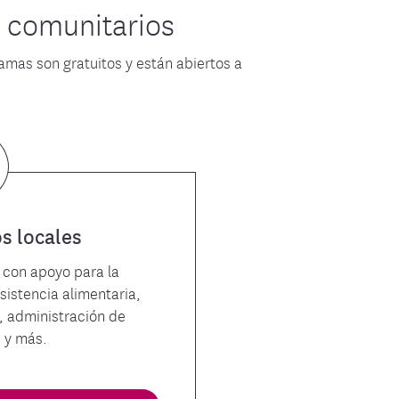
 comunitarios
mas son gratuitos y están abiertos a
s locales
con apoyo para la
asistencia alimentaria,
, administración de
n y más.