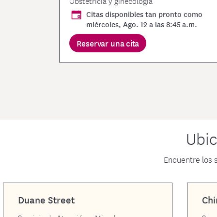
Obstetricia y ginecología
Citas disponibles tan pronto como
miércoles, Ago. 12 a las 8:45 a.m.
Reservar una cita
Ubic
Encuentre los 
Duane Street
Ch