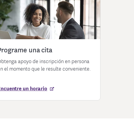
Programe una cita
btenga apoyo de inscripción en persona
n el momento que le resulte conveniente.
Encuentre un horario