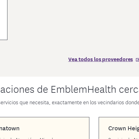
Vea todos los proveedores
aciones de EmblemHealth cer
servicios que necesita, exactamente en los vecindarios donde 
inatown
Crown Hei