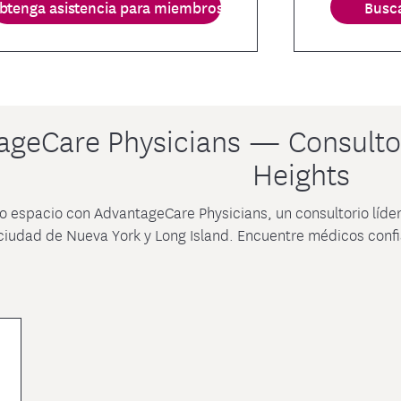
btenga asistencia para miembros
Busca
ageCare Physicians — Consulto
Heights
 espacio con AdvantageCare Physicians, un consultorio líder
 ciudad de Nueva York y Long Island. Encuentre médicos conf