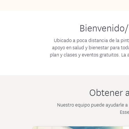
Medica
Recursos sobre alimentación y nutrición
Venga a vernos en ev
Contro
Bienvenido/
Ubicado a poca distancia de la pi
apoyo en salud y bienestar para toda
plan y clases y eventos gratuitos. L
Obtener a
Nuestro equipo puede ayudarle a e
Esse