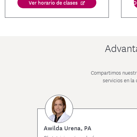
Ver horario de clases
O
Advant
Compartimos nuestro
servicios en la
Awilda Urena, PA