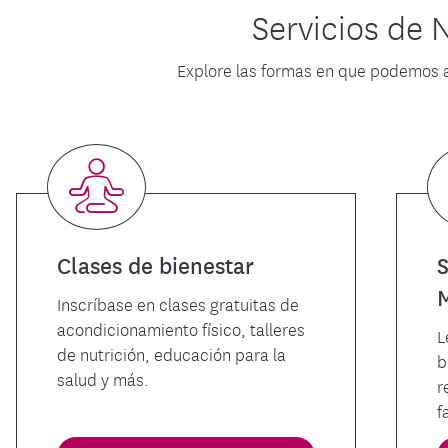
Servicios de
Explore las formas en que podemos a
Clases de bienestar
S
Inscríbase en clases gratuitas de
acondicionamiento físico, talleres
L
de nutrición, educación para la
b
salud y más.
r
f