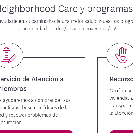
 Neighborhood Care y programas
yudarle en su camino hacia una mejor salud. Nuestros progra
la comunidad. ¡Todos/as son bienvenidos/as!
ervicio de Atención a
Recurso
Miembros
Conéctese 
vivienda, 
e ayudaremos a comprender sus
transporte
eneficios, buscar médicos de la
la atenció
ed y resolver problemas de
acturación.